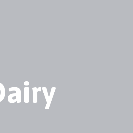
Dairy