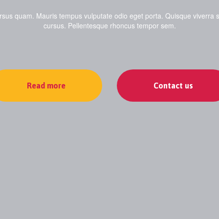
rsus quam. Mauris tempus vulputate odio eget porta. Quisque viverra 
cursus. Pellentesque rhoncus tempor sem.
Read more
Contact us